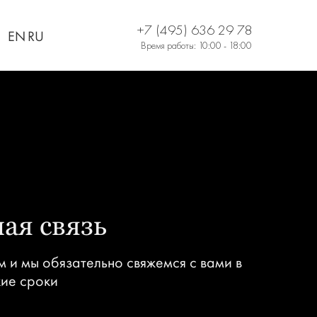
+7 (495) 636 29 78
EN
RU
Время работы: 10:00 - 18:00
ая связь
 и мы обязательно свяжемся с вами в
ие сроки